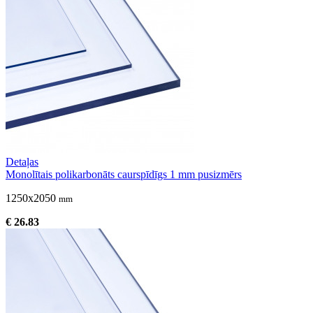
Detaļas
Monolītais polikarbonāts caurspīdīgs 1 mm pusizmērs
1250x2050
mm
€ 26.83