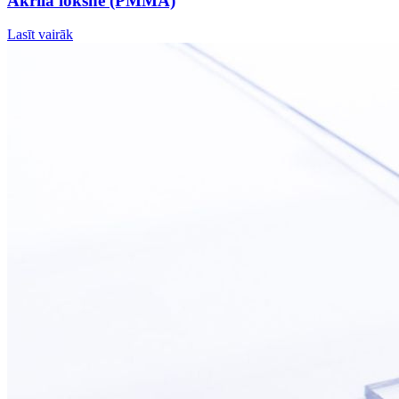
Akrila loksne (PMMA)
Lasīt vairāk