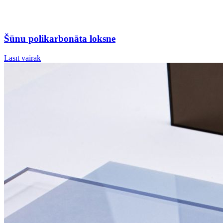
Šūnu polikarbonāta loksne
Lasīt vairāk