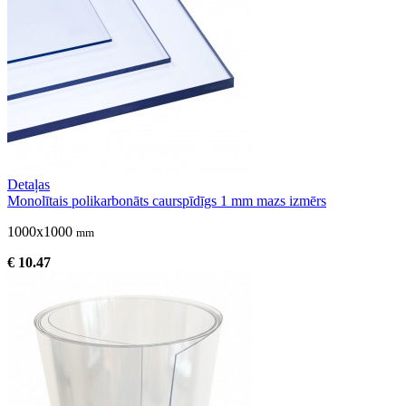
Detaļas
Monolītais polikarbonāts caurspīdīgs 1 mm mazs izmērs
1000x1000
mm
€ 10.47