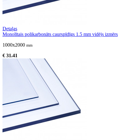
Detaļas
Monolītais polikarbonāts caurspīdīgs 1.5 mm vidējs izmērs
1000x2000
mm
€ 31.41