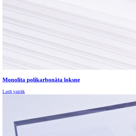
Monolīta polikarbonāta loksne
Lasīt vairāk