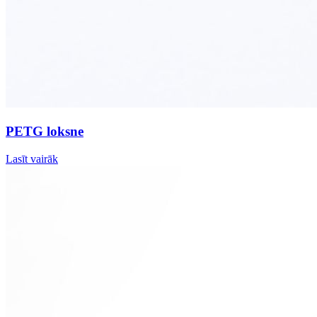
PETG loksne
Lasīt vairāk