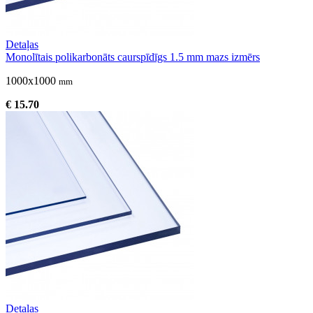
Detaļas
Monolītais polikarbonāts caurspīdīgs 1.5 mm mazs izmērs
1000x1000
mm
€ 15.70
Detaļas