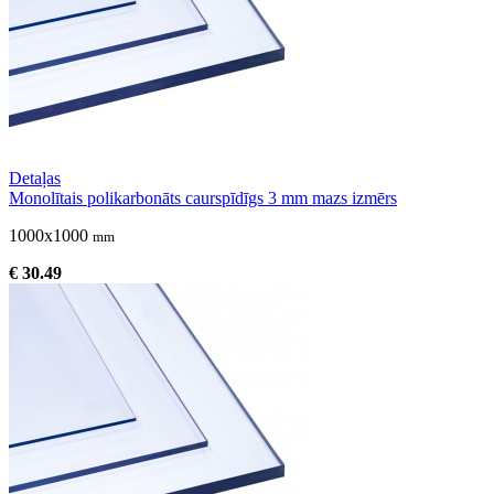
Detaļas
Monolītais polikarbonāts caurspīdīgs 3 mm mazs izmērs
1000x1000
mm
€ 30.49