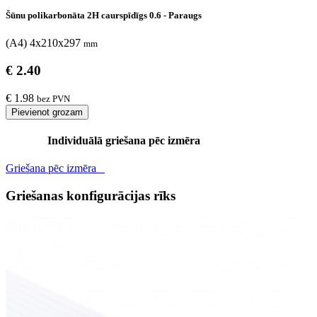
Šūnu polikarbonāta 2H caurspīdīgs 0.6 - Paraugs
(A4) 4x210x297
mm
€ 2.40
€ 1.98
bez PVN
Pievienot grozam
Individuālā griešana pēc izmēra
Griešana pēc izmēra
Griešanas konfigurācijas rīks