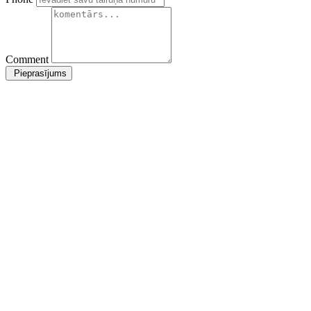
Comment
Pieprasījums