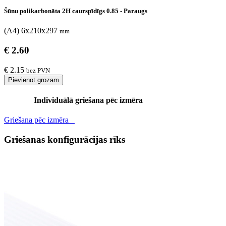
Šūnu polikarbonāta 2H caurspīdīgs 0.85 - Paraugs
(A4) 6x210x297
mm
€ 2.60
€ 2.15
bez PVN
Pievienot grozam
Individuālā griešana pēc izmēra
Griešana pēc izmēra
Griešanas konfigurācijas rīks