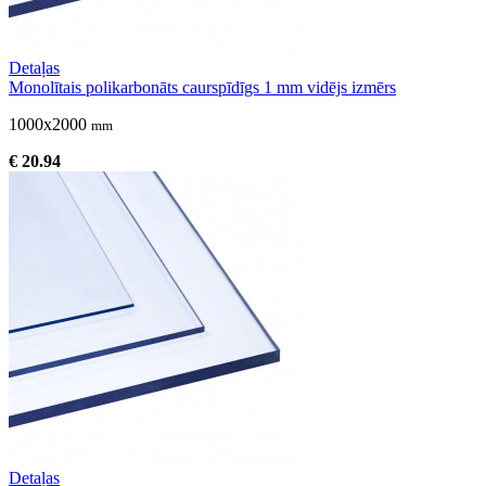
Detaļas
Monolītais polikarbonāts caurspīdīgs 1 mm vidējs izmērs
1000x2000
mm
€ 20.94
Detaļas