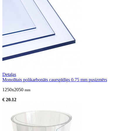
Detaļas
Monolītais polikarbonāts caurspīdīgs 0.75 mm pusizmērs
1250x2050
mm
€ 20.12