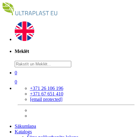
Meklēt
0
0
+371 26 106 196
+371 67 651 410
[email protected]
Sākumlapa
Katalogs