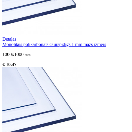
Detaļas
Monolītais polikarbonāts caurspīdīgs 1 mm mazs izmērs
1000x1000
mm
€ 10.47