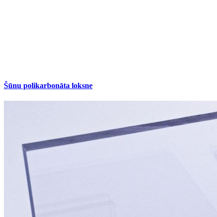
Šūnu polikarbonāta loksne