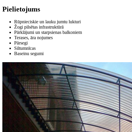
Pielietojums
Rūpnieciskie un lauku jumtu lukturi
Žogi pilsētas infrastruktūrā
Pārklājumi un starpsienas balkoniem
Terases, āra nojumes
Pārsegi
Siltumnīcas
Baseinu segumi