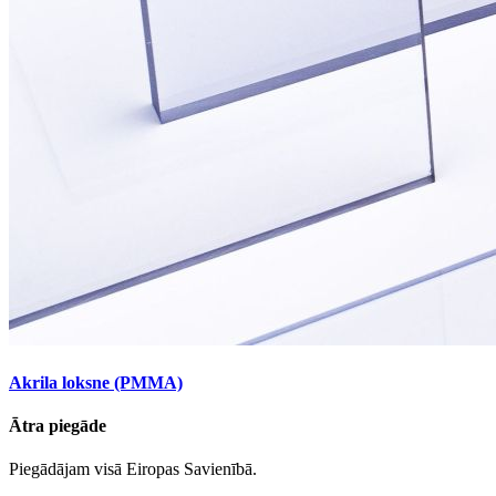
Akrila loksne (PMMA)
Ātra piegāde
Piegādājam visā Eiropas Savienībā.