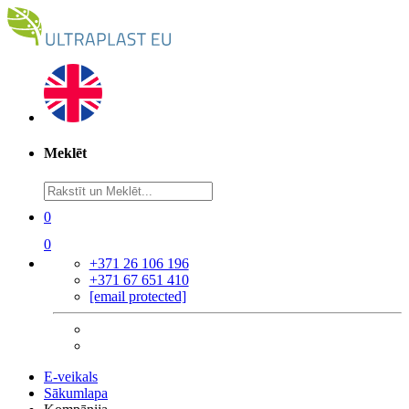
Meklēt
0
0
+371 26 106 196
+371 67 651 410
[email protected]
E-veikals
Sākumlapa