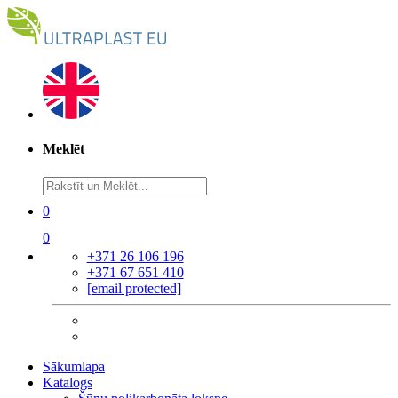
Meklēt
0
0
+371 26 106 196
+371 67 651 410
[email protected]
Sākumlapa
Katalogs