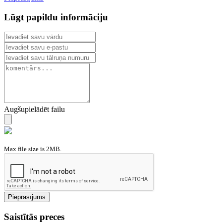
Lūgt papildu informāciju
Augšupielādēt failu
Max file size is 2MB.
Pieprasījums
Saistītās preces