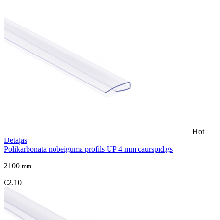
Hot
Detaļas
Polikarbonāta nobeiguma profils UP 4 mm caurspīdīgs
2100
mm
€2.10