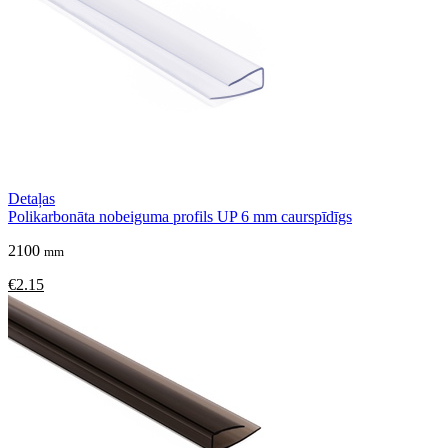
Detaļas
Polikarbonāta nobeiguma profils UP 6 mm caurspīdīgs
2100
mm
€2.15