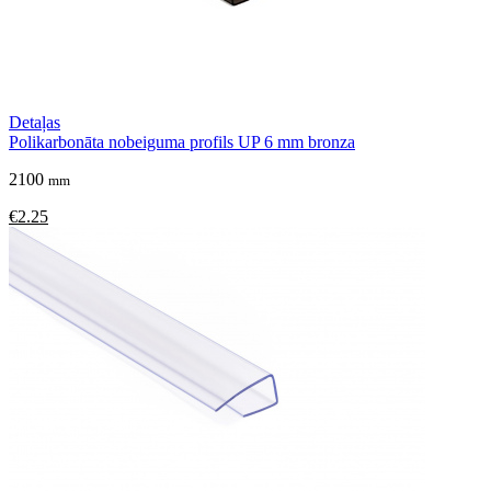
Detaļas
Polikarbonāta nobeiguma profils UP 6 mm bronza
2100
mm
€2.25