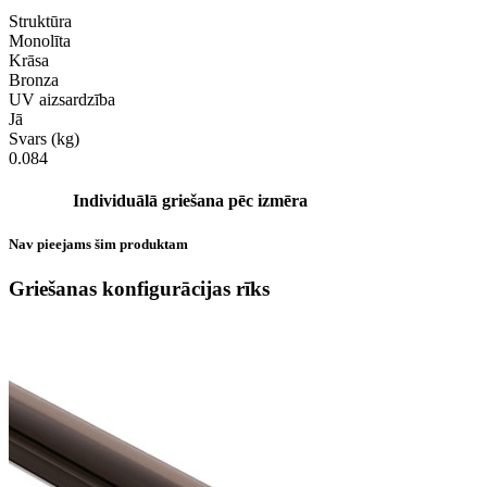
Struktūra
Monolīta
Krāsa
Bronza
UV aizsardzība
Jā
Svars (kg)
0.084
Individuālā griešana pēc izmēra
Nav pieejams šim produktam
Griešanas konfigurācijas rīks