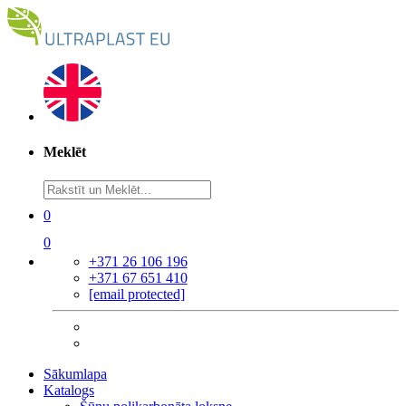
Meklēt
0
0
+371 26 106 196
+371 67 651 410
[email protected]
Sākumlapa
Katalogs