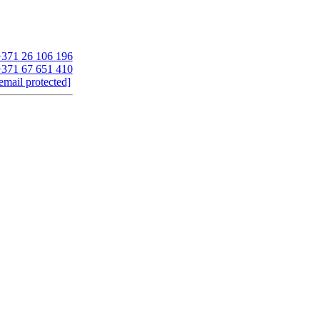
371 26 106 196
371 67 651 410
email protected]