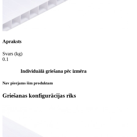
Apraksts
Svars (kg)
0.1
Individuālā griešana pēc izmēra
Nav pieejams šim produktam
Griešanas konfigurācijas rīks