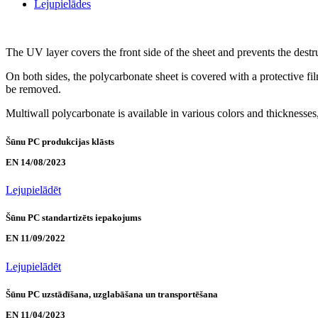
Lejupielādes
The UV layer covers the front side of the sheet and prevents the destruc
On both sides, the polycarbonate sheet is covered with a protective fil
be removed.
Multiwall polycarbonate is available in various colors and thicknesses,
Šūnu PC produkcijas klāsts
EN 14/08/2023
Lejupielādēt
Šūnu PC standartizēts iepakojums
EN 11/09/2022
Lejupielādēt
Šūnu PC uzstādīšana, uzglabāšana un transportēšana
EN 11/04/2023