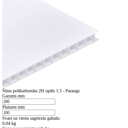
Šūnu polikarbonāta 2H opāls 1.5 - Paraugs
Garums mm
Platums mm
Svars uz vienu sagrieztu gabalu:
0.04 kg