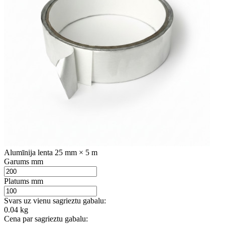
Alumīnija lenta 25 mm × 5 m
Garums mm
Platums mm
Svars uz vienu sagrieztu gabalu:
0.04 kg
Cena par sagrieztu gabalu: