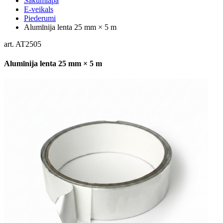
Sākumlapa
E-veikals
Piederumi
Alumīnija lenta 25 mm × 5 m
art. AT2505
Alumīnija lenta 25 mm × 5 m