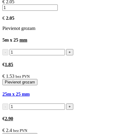
€ 2.05
€
2.05
Pievienot grozam
5m x 25
mm
€
1.85
€
1.53
bez PVN
Pievienot grozam
25m x 25
mm
€
2.90
€
2.4
bez PVN