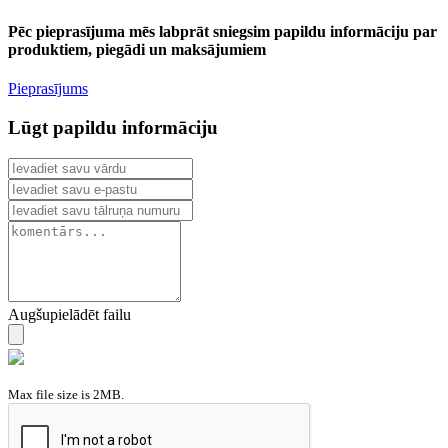
Pēc pieprasījuma mēs labprāt sniegsim papildu informāciju par
produktiem, piegādi un maksājumiem
Pieprasījums
Lūgt papildu informāciju
Augšupielādēt failu
Max file size is 2MB.