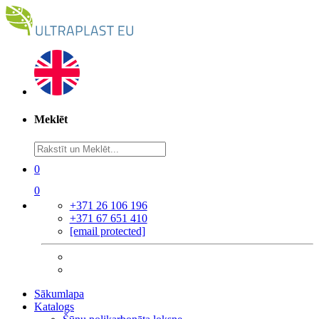
Meklēt
0
0
+371 26 106 196
+371 67 651 410
[email protected]
Sākumlapa
Katalogs