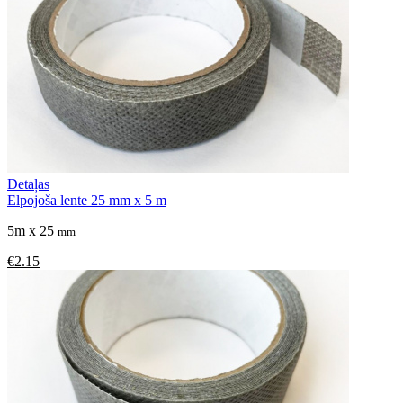
Detaļas
Elpojoša lente 25 mm x 5 m
5m x 25
mm
€2.15