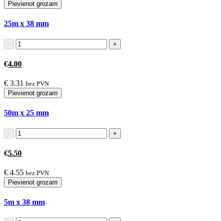
Pievienot grozam
25m x 38
mm
€
4.00
€
3.31
bez PVN
Pievienot grozam
50m x 25
mm
€
5.50
€
4.55
bez PVN
Pievienot grozam
5m x 38
mm