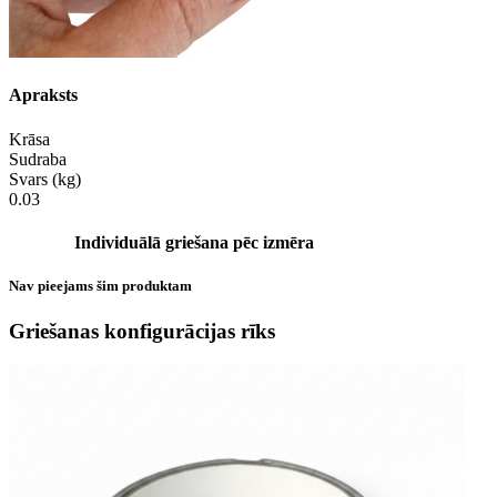
Apraksts
Krāsa
Sudraba
Svars (kg)
0.03
Individuālā griešana pēc izmēra
Nav pieejams šim produktam
Griešanas konfigurācijas rīks