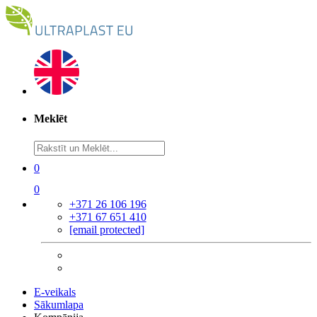
Meklēt
0
0
+371 26 106 196
+371 67 651 410
[email protected]
E-veikals
Sākumlapa