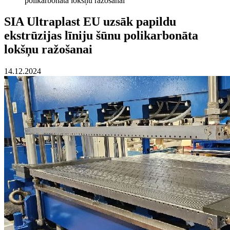
polikarbonāta lokšņu ražošanai
SIA Ultraplast EU uzsāk papildu
ekstrūzijas līniju šūnu polikarbonāta
lokšņu ražošanai
14.12.2024