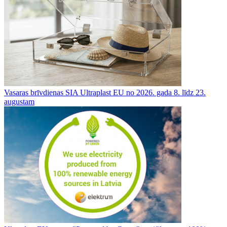
Vasaras brīvdienas SIA Ultraplast EU no 2026. gada 8. līdz 23.
augustam