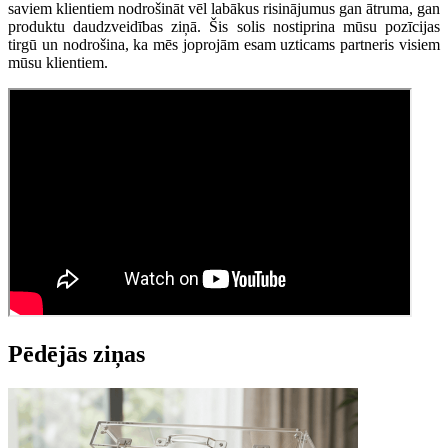
saviem klientiem nodrošināt vēl labākus risinājumus gan ātruma, gan
produktu daudzveidības ziņā. Šis solis nostiprina mūsu pozīcijas
tirgū un nodrošina, ka mēs joprojām esam uzticams partneris visiem
mūsu klientiem.
Pēdējās ziņas