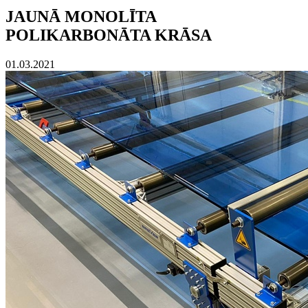
JAUNĀ MONOLĪTA
POLIKARBONĀTA KRĀSA
01.03.2021