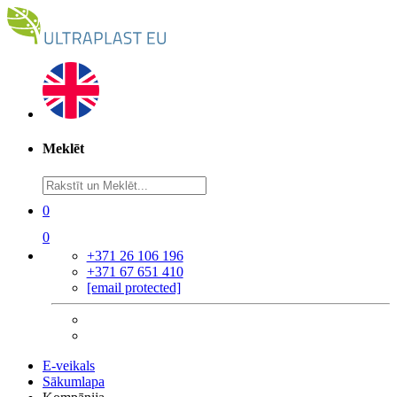
Meklēt
0
0
+371 26 106 196
+371 67 651 410
[email protected]
E-veikals
Sākumlapa