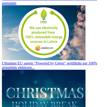
augustam
Ultraplast EU saņem "Powered by Green" sertifikātu par 100%
atjaunīgās elektroen...