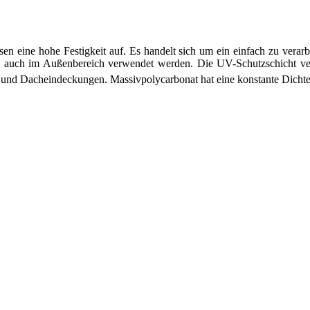
en eine hohe Festigkeit auf. Es handelt sich um ein einfach zu verarbe
auch im Außenbereich verwendet werden. Die UV-Schutzschicht verhin
 und Dacheindeckungen. Massivpolycarbonat hat eine konstante Dichte