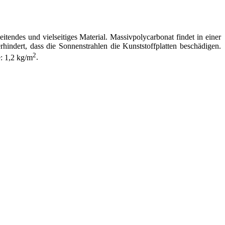
itendes und vielseitiges Material. Massivpolycarbonat findet in einer
dert, dass die Sonnenstrahlen die Kunststoffplatten beschädigen.
2
: 1,2 kg/m
.