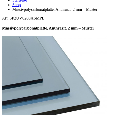
Startseite
Shop
Massivpolycarbonatplatte, Anthrazit, 2 mm – Muster
Art. SP2UV0200ASMPL
Massivpolycarbonatplatte, Anthrazit, 2 mm – Muster