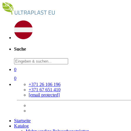
Suche
0
0
+371 26 106 196
+371 67 651 410
[email protected]
Startseite
Katalog