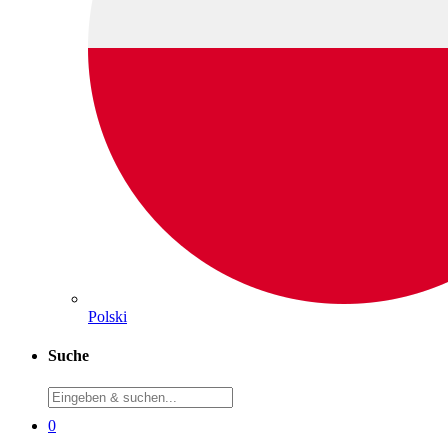
Polski
Suche
0