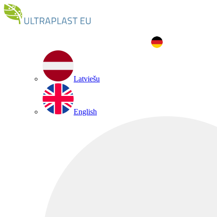
Latviešu
English