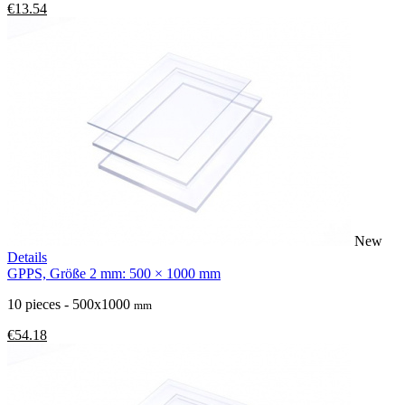
€13.54
New
Details
GPPS, Größe 2 mm: 500 × 1000 mm
10 pieces - 500x1000
mm
€54.18