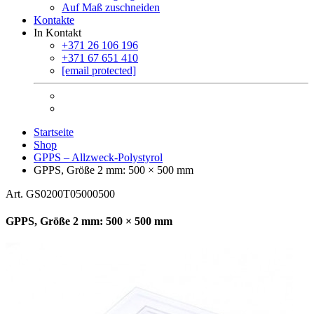
Auf Maß zuschneiden
Kontakte
In Kontakt
+371 26 106 196
+371 67 651 410
[email protected]
Startseite
Shop
GPPS – Allzweck-Polystyrol
GPPS, Größe 2 mm: 500 × 500 mm
Art. GS0200T05000500
GPPS, Größe 2 mm: 500 × 500 mm