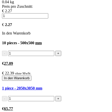
0.04 kg
Preis pro Zuschnitt:
€ 2.27
€
2.27
In den Warenkorb
10 pieces - 500x500
mm
€
27.09
€
22.39
ohne MwSt.
In den Warenkorb
1 piece - 2050x3050
mm
€
65.77