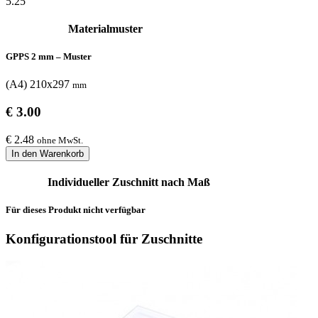
5.25
Materialmuster
GPPS 2 mm – Muster
(A4) 210x297
mm
€ 3.00
€ 2.48
ohne MwSt.
In den Warenkorb
Individueller Zuschnitt nach Maß
Für dieses Produkt nicht verfügbar
Konfigurationstool für Zuschnitte