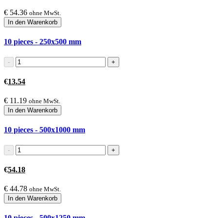
€
54.36
ohne MwSt.
In den Warenkorb
10 pieces - 250x500
mm
€
13.54
€
11.19
ohne MwSt.
In den Warenkorb
10 pieces - 500x1000
mm
€
54.18
€
44.78
ohne MwSt.
In den Warenkorb
10 pieces - 500x1250
mm