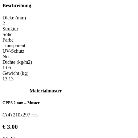
Beschreibung
Dicke (mm)
2
Struktur
Solid
Farbe
Transparent
UV-Schutz
No
Dichte (kg/m2)
1.05
Gewicht (kg)
13.13
Materialmuster
GPPS 2 mm – Muster
(A4) 210x297
mm
€ 3.00