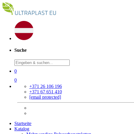
Suche
0
0
+371 26 106 196
+371 67 651 410
[email protected]
Startseite
Katalog