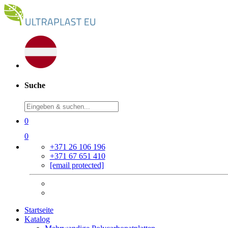
Suche
0
0
+371 26 106 196
+371 67 651 410
[email protected]
Startseite
Katalog