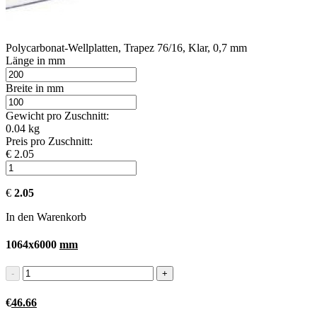
Polycarbonat-Wellplatten, Trapez 76/16, Klar, 0,7 mm
Länge in mm
Breite in mm
Gewicht pro Zuschnitt:
0.04 kg
Preis pro Zuschnitt:
€ 2.05
€
2.05
In den Warenkorb
1064x6000
mm
€
46.66