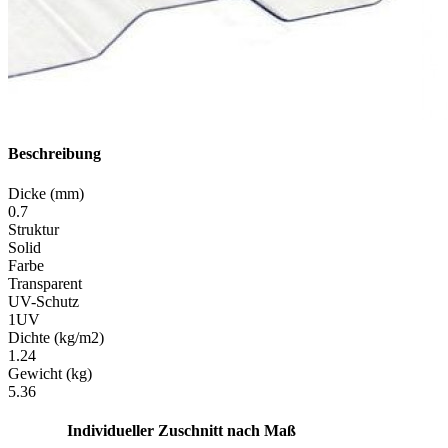
Beschreibung
Dicke (mm)
0.7
Struktur
Solid
Farbe
Transparent
UV-Schutz
1UV
Dichte (kg/m2)
1.24
Gewicht (kg)
5.36
Individueller Zuschnitt nach Maß